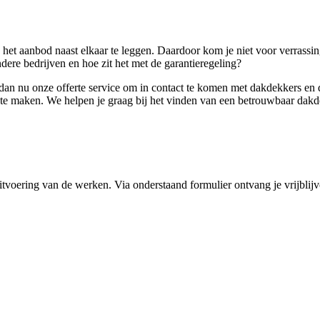
n het aanbod naast elkaar te leggen. Daardoor kom je niet voor verrass
ndere bedrijven en hoe zit het met de garantieregeling?
 nu onze offerte service om in contact te komen met dakdekkers en de 
te maken. We helpen je graag bij het vinden van een betrouwbaar dakde
tvoering van de werken. Via onderstaand formulier ontvang je vrijblijv