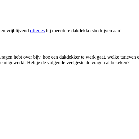
 en vrijblijvend
offertes
bij meerdere dakdekkersbedrijven aan!
l vragen hebt over bijv. hoe een dakdekker te werk gaat, welke tarieve
 uitgewerkt. Heb je de volgende veelgestelde vragen al bekeken?