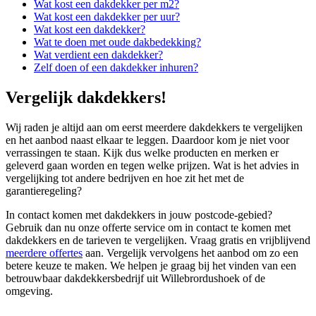
Wat kost een dakdekker per m2?
Wat kost een dakdekker per uur?
Wat kost een dakdekker?
Wat te doen met oude dakbedekking?
Wat verdient een dakdekker?
Zelf doen of een dakdekker inhuren?
Vergelijk dakdekkers!
Wij raden je altijd aan om eerst meerdere dakdekkers te vergelijken
en het aanbod naast elkaar te leggen. Daardoor kom je niet voor
verrassingen te staan. Kijk dus welke producten en merken er
geleverd gaan worden en tegen welke prijzen. Wat is het advies in
vergelijking tot andere bedrijven en hoe zit het met de
garantieregeling?
In contact komen met dakdekkers in jouw postcode-gebied?
Gebruik dan nu onze offerte service om in contact te komen met
dakdekkers en de tarieven te vergelijken. Vraag gratis en vrijblijvend
meerdere offertes
aan. Vergelijk vervolgens het aanbod om zo een
betere keuze te maken. We helpen je graag bij het vinden van een
betrouwbaar dakdekkersbedrijf uit Willebrordushoek of de
omgeving.