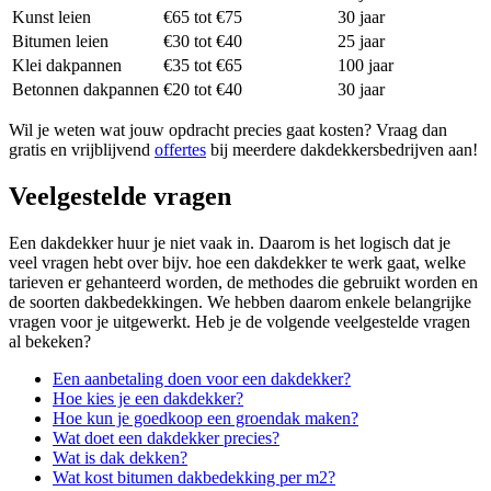
Kunst leien
€65 tot €75
30 jaar
Bitumen leien
€30 tot €40
25 jaar
Klei dakpannen
€35 tot €65
100 jaar
Betonnen dakpannen
€20 tot €40
30 jaar
Wil je weten wat jouw opdracht precies gaat kosten? Vraag dan
gratis en vrijblijvend
offertes
bij meerdere dakdekkersbedrijven aan!
Veelgestelde vragen
Een dakdekker huur je niet vaak in. Daarom is het logisch dat je
veel vragen hebt over bijv. hoe een dakdekker te werk gaat, welke
tarieven er gehanteerd worden, de methodes die gebruikt worden en
de soorten dakbedekkingen. We hebben daarom enkele belangrijke
vragen voor je uitgewerkt. Heb je de volgende veelgestelde vragen
al bekeken?
Een aanbetaling doen voor een dakdekker?
Hoe kies je een dakdekker?
Hoe kun je goedkoop een groendak maken?
Wat doet een dakdekker precies?
Wat is dak dekken?
Wat kost bitumen dakbedekking per m2?