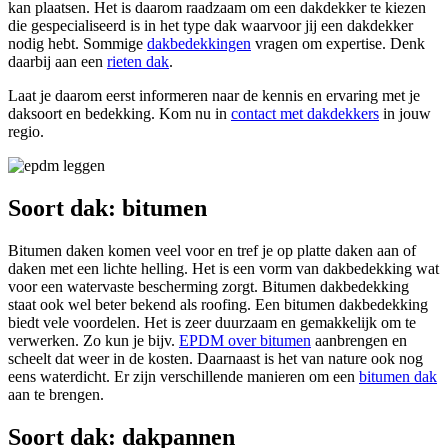
kan plaatsen. Het is daarom raadzaam om een dakdekker te kiezen
die gespecialiseerd is in het type dak waarvoor jij een dakdekker
nodig hebt. Sommige
dakbedekkingen
vragen om expertise. Denk
daarbij aan een
rieten dak
.
Laat je daarom eerst informeren naar de kennis en ervaring met je
daksoort en bedekking. Kom nu in
contact met dakdekkers
in jouw
regio.
Soort dak: bitumen
Bitumen daken komen veel voor en tref je op platte daken aan of
daken met een lichte helling. Het is een vorm van dakbedekking wat
voor een watervaste bescherming zorgt. Bitumen dakbedekking
staat ook wel beter bekend als roofing. Een bitumen dakbedekking
biedt vele voordelen. Het is zeer duurzaam en gemakkelijk om te
verwerken. Zo kun je bijv.
EPDM over bitumen
aanbrengen en
scheelt dat weer in de kosten. Daarnaast is het van nature ook nog
eens waterdicht. Er zijn verschillende manieren om een
bitumen dak
aan te brengen.
Soort dak: dakpannen