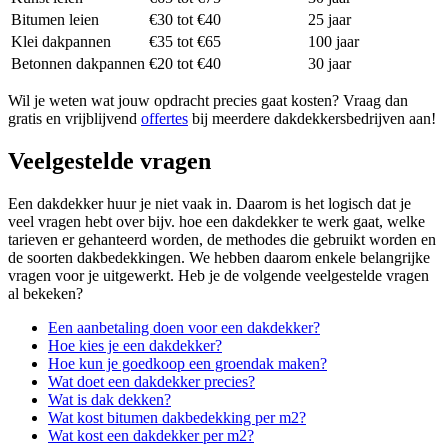
Bitumen leien
€30 tot €40
25 jaar
Klei dakpannen
€35 tot €65
100 jaar
Betonnen dakpannen
€20 tot €40
30 jaar
Wil je weten wat jouw opdracht precies gaat kosten? Vraag dan
gratis en vrijblijvend
offertes
bij meerdere dakdekkersbedrijven aan!
Veelgestelde vragen
Een dakdekker huur je niet vaak in. Daarom is het logisch dat je
veel vragen hebt over bijv. hoe een dakdekker te werk gaat, welke
tarieven er gehanteerd worden, de methodes die gebruikt worden en
de soorten dakbedekkingen. We hebben daarom enkele belangrijke
vragen voor je uitgewerkt. Heb je de volgende veelgestelde vragen
al bekeken?
Een aanbetaling doen voor een dakdekker?
Hoe kies je een dakdekker?
Hoe kun je goedkoop een groendak maken?
Wat doet een dakdekker precies?
Wat is dak dekken?
Wat kost bitumen dakbedekking per m2?
Wat kost een dakdekker per m2?