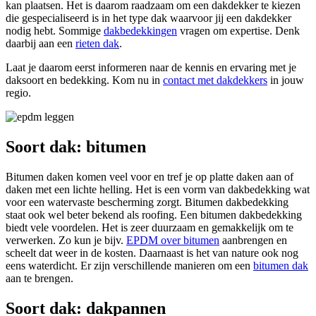
kan plaatsen. Het is daarom raadzaam om een dakdekker te kiezen
die gespecialiseerd is in het type dak waarvoor jij een dakdekker
nodig hebt. Sommige
dakbedekkingen
vragen om expertise. Denk
daarbij aan een
rieten dak
.
Laat je daarom eerst informeren naar de kennis en ervaring met je
daksoort en bedekking. Kom nu in
contact met dakdekkers
in jouw
regio.
Soort dak: bitumen
Bitumen daken komen veel voor en tref je op platte daken aan of
daken met een lichte helling. Het is een vorm van dakbedekking wat
voor een watervaste bescherming zorgt. Bitumen dakbedekking
staat ook wel beter bekend als roofing. Een bitumen dakbedekking
biedt vele voordelen. Het is zeer duurzaam en gemakkelijk om te
verwerken. Zo kun je bijv.
EPDM over bitumen
aanbrengen en
scheelt dat weer in de kosten. Daarnaast is het van nature ook nog
eens waterdicht. Er zijn verschillende manieren om een
bitumen dak
aan te brengen.
Soort dak: dakpannen