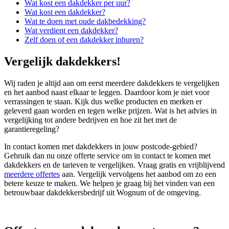
Wat kost een dakdekker per uur?
Wat kost een dakdekker?
Wat te doen met oude dakbedekking?
Wat verdient een dakdekker?
Zelf doen of een dakdekker inhuren?
Vergelijk dakdekkers!
Wij raden je altijd aan om eerst meerdere dakdekkers te vergelijken
en het aanbod naast elkaar te leggen. Daardoor kom je niet voor
verrassingen te staan. Kijk dus welke producten en merken er
geleverd gaan worden en tegen welke prijzen. Wat is het advies in
vergelijking tot andere bedrijven en hoe zit het met de
garantieregeling?
In contact komen met dakdekkers in jouw postcode-gebied?
Gebruik dan nu onze offerte service om in contact te komen met
dakdekkers en de tarieven te vergelijken. Vraag gratis en vrijblijvend
meerdere offertes
aan. Vergelijk vervolgens het aanbod om zo een
betere keuze te maken. We helpen je graag bij het vinden van een
betrouwbaar dakdekkersbedrijf uit Wognum of de omgeving.