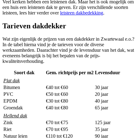
Veel kerken hebben een leistenen dak. Maar het is ook mogelijk om
een huis een leistenen dak te geven. Er zijn verschillende soorten
leisteen, lees hier verder over
leisteen dakbedekking
.
Tarieven dakdekker
Wat zijn eigenlijk de prijzen van een dakdekker in Zwartewaal e.o.?
In de tabel hierna vind je de tarieven voor de diverse
werkzaamheden. Daarachter vind je de levensduur van het dak, wat
eveneens belangrijk is bij het bepalen van de prijs-
kwaliteitsverhouding.
Soort dak
Gem. richtprijs per m2
Levensduur
Plat dak
Bitumen
€40 tot €60
30 jaar
PVC
€50 tot €60
20 jaar
EPDM
€30 tot €80
40 jaar
Groendak
€40 tot €80
65 jaar
Hellend dak
Zink
€70 tot €75
125 jaar
Riet
€70 tot €95
35 jaar
Natuur leien
€110 tot €120
90 jaar