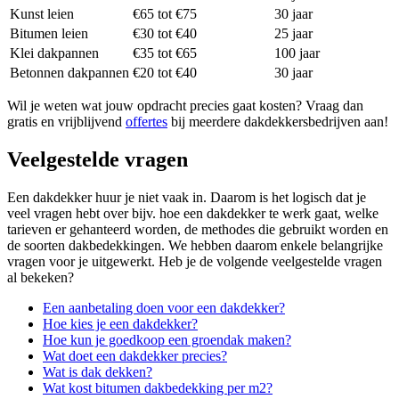
Kunst leien
€65 tot €75
30 jaar
Bitumen leien
€30 tot €40
25 jaar
Klei dakpannen
€35 tot €65
100 jaar
Betonnen dakpannen
€20 tot €40
30 jaar
Wil je weten wat jouw opdracht precies gaat kosten? Vraag dan
gratis en vrijblijvend
offertes
bij meerdere dakdekkersbedrijven aan!
Veelgestelde vragen
Een dakdekker huur je niet vaak in. Daarom is het logisch dat je
veel vragen hebt over bijv. hoe een dakdekker te werk gaat, welke
tarieven er gehanteerd worden, de methodes die gebruikt worden en
de soorten dakbedekkingen. We hebben daarom enkele belangrijke
vragen voor je uitgewerkt. Heb je de volgende veelgestelde vragen
al bekeken?
Een aanbetaling doen voor een dakdekker?
Hoe kies je een dakdekker?
Hoe kun je goedkoop een groendak maken?
Wat doet een dakdekker precies?
Wat is dak dekken?
Wat kost bitumen dakbedekking per m2?