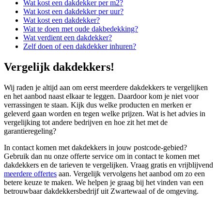
Wat kost een dakdekker per m2?
Wat kost een dakdekker per uur?
Wat kost een dakdekker?
Wat te doen met oude dakbedekking?
Wat verdient een dakdekker?
Zelf doen of een dakdekker inhuren?
Vergelijk dakdekkers!
Wij raden je altijd aan om eerst meerdere dakdekkers te vergelijken
en het aanbod naast elkaar te leggen. Daardoor kom je niet voor
verrassingen te staan. Kijk dus welke producten en merken er
geleverd gaan worden en tegen welke prijzen. Wat is het advies in
vergelijking tot andere bedrijven en hoe zit het met de
garantieregeling?
In contact komen met dakdekkers in jouw postcode-gebied?
Gebruik dan nu onze offerte service om in contact te komen met
dakdekkers en de tarieven te vergelijken. Vraag gratis en vrijblijvend
meerdere offertes
aan. Vergelijk vervolgens het aanbod om zo een
betere keuze te maken. We helpen je graag bij het vinden van een
betrouwbaar dakdekkersbedrijf uit Zwartewaal of de omgeving.