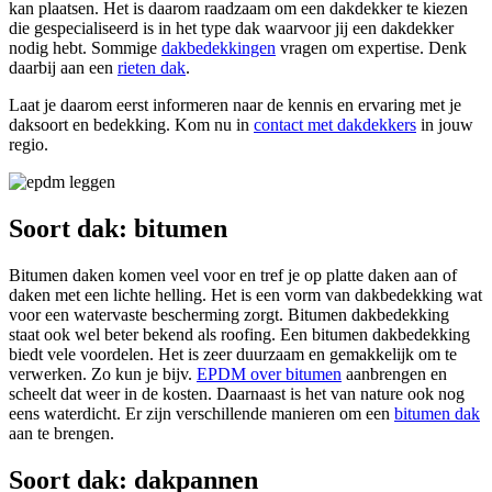
kan plaatsen. Het is daarom raadzaam om een dakdekker te kiezen
die gespecialiseerd is in het type dak waarvoor jij een dakdekker
nodig hebt. Sommige
dakbedekkingen
vragen om expertise. Denk
daarbij aan een
rieten dak
.
Laat je daarom eerst informeren naar de kennis en ervaring met je
daksoort en bedekking. Kom nu in
contact met dakdekkers
in jouw
regio.
Soort dak: bitumen
Bitumen daken komen veel voor en tref je op platte daken aan of
daken met een lichte helling. Het is een vorm van dakbedekking wat
voor een watervaste bescherming zorgt. Bitumen dakbedekking
staat ook wel beter bekend als roofing. Een bitumen dakbedekking
biedt vele voordelen. Het is zeer duurzaam en gemakkelijk om te
verwerken. Zo kun je bijv.
EPDM over bitumen
aanbrengen en
scheelt dat weer in de kosten. Daarnaast is het van nature ook nog
eens waterdicht. Er zijn verschillende manieren om een
bitumen dak
aan te brengen.
Soort dak: dakpannen